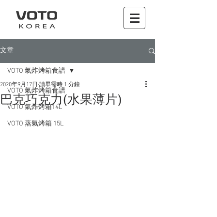
文章
VOTO 氣炸烤箱食譜
2020年9月17日
讀畢需時 1 分鐘
VOTO 氣炸烤箱食譜
巴克巧克力(水果薄片)
VOTO 氣炸烤箱14L
VOTO 蒸氣烤箱 15L