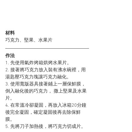
材料 
巧克力、堅果、水果片
作法
1. 先使用氣炸烤箱烘烤水果片。
2. 接著將巧克力放入裝有沸水碗裡，用
湯匙壓巧克力塊讓巧克力融化。
3. 使用寬版器具接著鋪上一層保鮮膜，
倒入融化後的巧克力， 撒上堅果及水果
片。
4. 在常溫冷卻凝固，再放入冰箱20分鐘
後完全凝固，確定凝固後再去除保鮮
膜。
5. 先將刀子加熱後，將巧克力切成片。